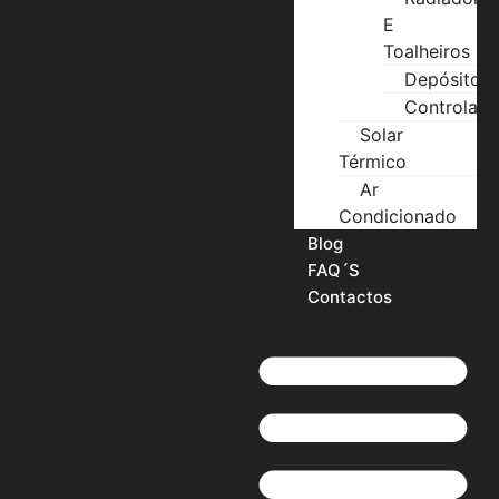
E
Toalheiros
Depósitos
Controlado
Solar
Térmico
Ar
Condicionado
Blog
FAQ´S
Contactos