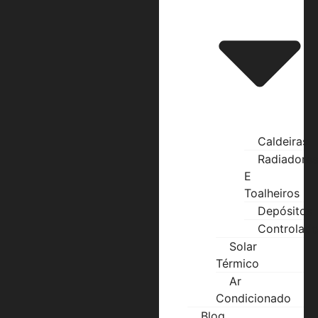
Caldeiras
Radiadores
E
Toalheiros
Depósitos
Controlado
Solar
Térmico
Ar
Condicionado
Blog