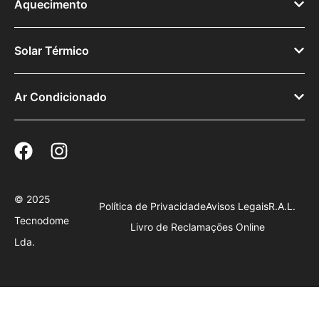
Aquecimento
Solar Térmico
Ar Condicionado
© 2025
Política de Privacidade
Avisos Legais
R.A.L.
Tecnodome
Livro de Reclamações Online
Lda.