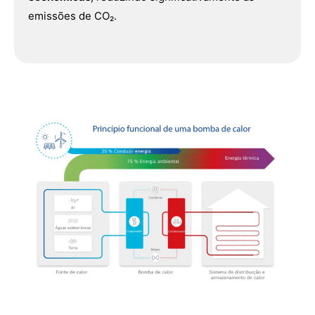
emissões de CO₂.