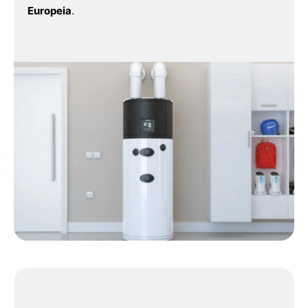
Europeia
.