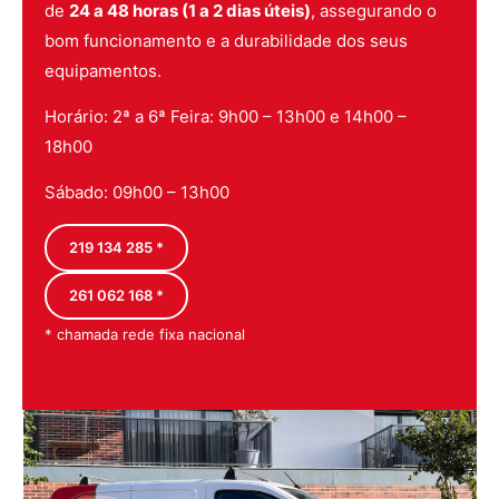
de
24 a 48 horas (1 a 2 dias úteis)
, assegurando o
bom funcionamento e a durabilidade dos seus
equipamentos.
Horário: 2ª a 6ª Feira: 9h00 – 13h00 e 14h00 –
18h00
Sábado: 09h00 – 13h00
219 134 285 *
261 062 168 *
* chamada rede fixa nacional