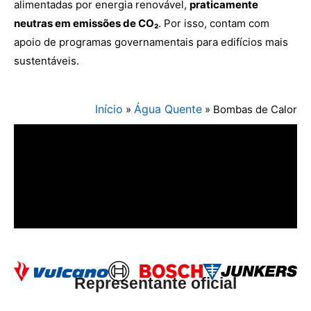
alimentadas por energia renovável,
praticamente
neutras em emissões de CO₂
. Por isso, contam com
apoio de programas governamentais para edifícios mais
sustentáveis.
Início
Água Quente
»
»
Bombas de Calor
Representante oficial