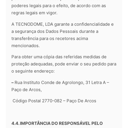
poderes legais para o efeito, de acordo com as
regras legais em vigor.
A TECNODOME, LDA garante a confidencialidade e
a segurança dos Dados Pessoais durante a
transferência para os recetores acima
mencionados.
Para obter uma cópia das referidas medidas de
proteção adequadas, pode enviar o seu pedido para
o seguinte endereço:
–
Rua Instituto Conde de Agrolongo, 31 Letra A –
Paço de Arcos,
Código Postal 2770-082 – Paço De Arcos
4.4. IMPORTÂNCIA DO RESPONSÁVEL PELO