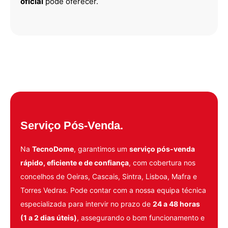
oficial
pode oferecer.
Serviço Pós-Venda.
Na
TecnoDome
, garantimos um
serviço pós-venda
rápido, eficiente e de confiança
, com cobertura nos
concelhos de Oeiras, Cascais, Sintra, Lisboa, Mafra e
Torres Vedras. Pode contar com a nossa equipa técnica
especializada para intervir no prazo de
24 a 48 horas
(1 a 2 dias úteis)
, assegurando o bom funcionamento e