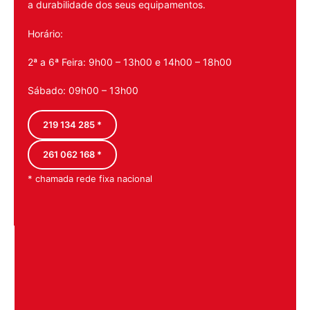
a durabilidade dos seus equipamentos.
Horário:
2ª a 6ª Feira: 9h00 – 13h00 e 14h00 – 18h00
Sábado: 09h00 – 13h00
219 134 285 *
261 062 168 *
* chamada rede fixa nacional