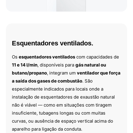
Esquentadores ventilados.
Os
esquentadores ventilados
com capacidades de
11 e 14 l/min
, disponíveis para
gás natural ou
butano/propano
, integram um
ventilador que força
a saída dos gases de combustão
. São
especialmente indicados para locais onde a
instalação de esquentadores de exaustão natural
não é viável — como em situações com tiragem
insuficiente, tubagens longas ou com muitas
curvas, ou ausência de espaço vertical acima do
aparelho para ligação da conduta.