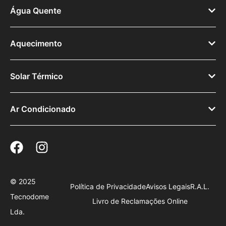
Água Quente
Aquecimento
Solar Térmico
Ar Condicionado
© 2025
Política de Privacidade
Avisos Legais
R.A.L.
Tecnodome
Livro de Reclamações Online
Lda.