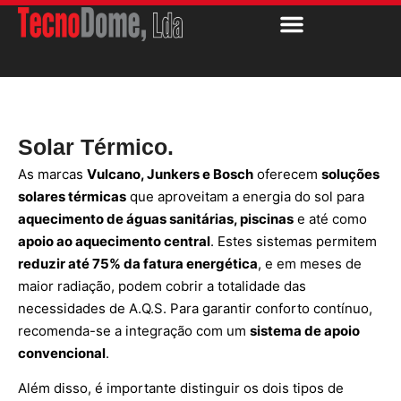
Solar Térmico.
As marcas
Vulcano, Junkers e Bosch
oferecem
soluções
solares térmicas
que aproveitam a energia do sol para
aquecimento de águas sanitárias, piscinas
e até como
apoio ao aquecimento central
. Estes sistemas permitem
reduzir até 75% da fatura energética
, e em meses de
maior radiação, podem cobrir a totalidade das
necessidades de A.Q.S. Para garantir conforto contínuo,
recomenda-se a integração com um
sistema de apoio
convencional
.
Além disso, é importante distinguir os dois tipos de