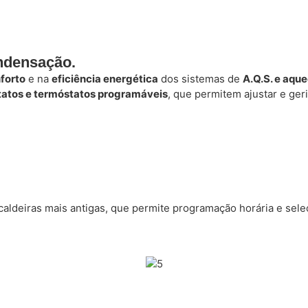
ondensação.
forto
e na
eficiência energética
dos sistemas de
A.Q.S. e aqu
statos e termóstatos programáveis
, que permitem ajustar e ger
caldeiras mais antigas, que permite programação horária e sel