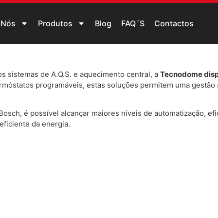
 Nós
Produtos
Blog
FAQ´S
Contactos
os sistemas de A.Q.S. e aquecimento central, a
Tecnodome disp
termóstatos programáveis, estas soluções permitem uma gestão 
Bosch, é possível alcançar maiores níveis de automatização, efic
ficiente da energia.