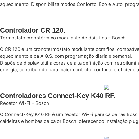
aquecimento. Disponibiliza modos Conforto, Eco e Auto, progra
Controlador CR 120.
Termostato cronotérmico modulante de dois fios – Bosch
O CR 120 é um cronotermóstato modulante com fios, compatível
aquecimento e da A.Q.S. com programação diária e semanal.
Dispõe de display tátil a cores de alta definição com retroil
energia, contribuindo para maior controlo, conforto e eficiência
Controladores Connect-Key K40 RF.
Recetor Wi-Fi – Bosch
O Connect-Key K40 RF é um recetor Wi-Fi para caldeiras Bosc
caldeiras e bombas de calor Bosch, oferecendo instalação plu