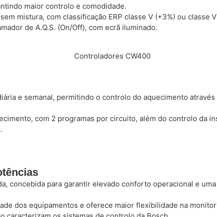
antindo maior controlo e comodidade.
sem mistura, com classificação ERP classe V (+3%) ou classe V
mador de A.Q.S. (On/Off), com ecrã iluminado.
ia e semanal, permitindo o controlo do aquecimento através 
ecimento, com 2 programas por circuito, além do controlo da ins
.
otências
, concebida para garantir elevado conforto operacional e uma l
ade dos equipamentos e oferece maior flexibilidade na monitor
ção caracterizam os sistemas de controlo da
Bosch