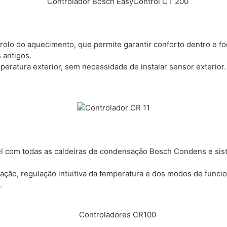
lo do aquecimento, que permite garantir conforto dentro e fora 
 antigos.
ratura exterior, sem necessidade de instalar sensor exterior.
 com todas as caldeiras de condensação Bosch Condens e siste
uminação, regulação intuitiva da temperatura e dos modos de fu
.