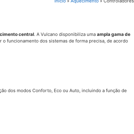
Início
»
Aquecimento
»
Controladores
ecimento central
. A
Vulcano
disponibiliza uma
ampla gama de
ir o funcionamento dos sistemas de forma precisa, de acordo
eção dos modos Conforto, Eco ou Auto, incluindo a função de