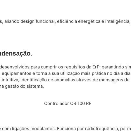
aliando design funcional, eficiência energética e inteligência
ondensação.
desenvolvidos para cumprir os requisitos da ErP, garantindo s
equipamentos e torna a sua utilização mais prática no dia a dia
ntuitiva, identificação de anomalias através de mensagens de 
na gestão do sistema.
e com ligações modulantes. Funciona por rádiofrequência, permi