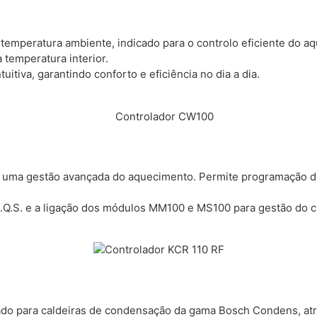
 temperatura ambiente, indicado para o controlo eficiente do 
temperatura interior.
itiva, garantindo conforto e eficiência no dia a dia.
 uma gestão avançada do aquecimento. Permite programação diá
A.Q.S. e a ligação dos módulos MM100 e MS100 para gestão do ci
ado para caldeiras de condensação da gama Bosch Condens, atr