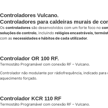
Controladores Vulcano.
Controladores para caldeiras murais de c
Os
controladores
são desenvolvidos com um forte foco no
con
soluções de controlo
, incluindo
relógios encastráveis, termó
com as
necessidades e hábitos de cada utilizador
.
Controlador OR 100 RF.
Termostáto Programável com conexão RF – Vulcano.
Controlador não modulante por rádiofrequência, indicado para 
aquecimento forçado.
Controlador KCR 110 RF
Termostáto Programável com conexão RF – Vulcano.