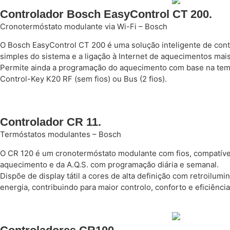
Controlador Bosch EasyControl CT 200.
Cronotermóstato modulante via Wi-Fi – Bosch
O Bosch EasyControl CT 200 é uma solução inteligente de contro
simples do sistema e a ligação à Internet de aquecimentos mais
Permite ainda a programação do aquecimento com base na tempe
Control-Key K20 RF (sem fios) ou Bus (2 fios).
Controlador CR 11.
Termóstatos modulantes – Bosch
O CR 120 é um cronotermóstato modulante com fios, compatível
aquecimento e da A.Q.S. com programação diária e semanal.
Dispõe de display tátil a cores de alta definição com retroil
energia, contribuindo para maior controlo, conforto e eficiência