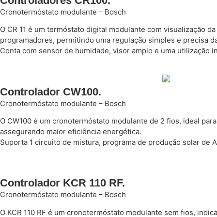
Controladores CR100.
Cronotermóstato modulante – Bosch
O CR 11 é um termóstato digital modulante com visualização da
programadores, permitindo uma regulação simples e precisa da 
Conta com sensor de humidade, visor amplo e uma utilização intu
Controlador CW100.
Cronotermóstato modulante – Bosch
O CW100 é um cronotermóstato modulante de 2 fios, ideal para
assegurando maior eficiência energética.
Suporta 1 circuito de mistura, programa de produção solar de 
Controlador KCR 110 RF.
Cronotermóstato modulante – Bosch
O KCR 110 RF é um cronotermóstato modulante sem fios, indic