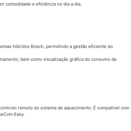
 comodidade e eficiência no dia a dia.
mas híbridos Bosch, permitindo a gestão eficiente do
ncionamento, bem como visualização gráfica do consumo de
controlo remoto do sistema de aquecimento. É compatível com
omeCom Easy.