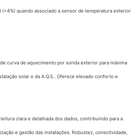
I (+4%) quando associado a sensor de temperatura exterior
de curva de aquecimento por sonda exterior para máxima
talação solar e da A.Q.S.. Oferece elevado conforto e
eitura clara e detalhada dos dados, contribuindo para a
ização e gestão das instalações. Robustez, conectividade,