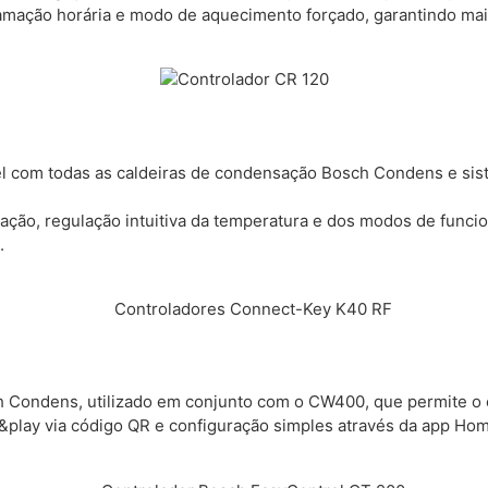
mação horária e modo de aquecimento forçado, garantindo maior
 com todas as caldeiras de condensação Bosch Condens e siste
uminação, regulação intuitiva da temperatura e dos modos de fu
.
h Condens, utilizado em conjunto com o CW400, que permite o 
g&play via código QR e configuração simples através da app H