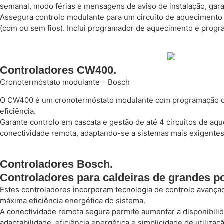
semanal, modo férias e mensagens de aviso de instalação, gar
Assegura controlo modulante para um circuito de aquecimento 
(com ou sem fios). Inclui programador de aquecimento e progra
Controladores CW400.
Cronotermóstato modulante – Bosch
O CW400 é um cronotermóstato modulante com programação diár
eficiência.
Garante controlo em cascata e gestão de até 4 circuitos de aqu
conectividade remota, adaptando-se a sistemas mais exigentes
Controladores Bosch.
Controladores para caldeiras de grandes p
Estes controladores incorporam tecnologia de controlo avançada
máxima eficiência energética do sistema.
A conectividade remota segura permite aumentar a disponibilid
adaptabilidade, eficiência energética e simplicidade de utiliza