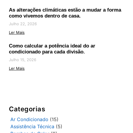
As alterações climáticas estão a mudar a forma
como vivemos dentro de casa.
Julho 22, 2026
Ler Mais
Como calcular a potência ideal do ar
condicionado para cada divisão.
Julho 15, 2026
Ler Mais
Categorias
Ar Condicionado
(15)
Assistência Técnica
(5)