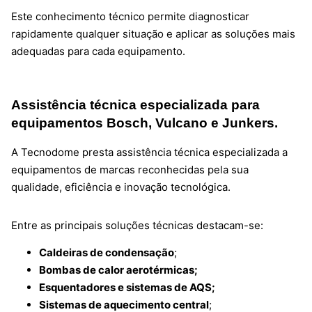
Este conhecimento técnico permite diagnosticar
rapidamente qualquer situação e aplicar as soluções mais
adequadas para cada equipamento.
Assistência técnica especializada para
equipamentos Bosch, Vulcano e Junkers.
A Tecnodome presta assistência técnica especializada a
equipamentos de marcas reconhecidas pela sua
qualidade, eficiência e inovação tecnológica.
Entre as principais soluções técnicas destacam-se:
Caldeiras de condensação
;
Bombas de calor aerotérmicas;
Esquentadores e sistemas de AQS;
Sistemas de aquecimento central
;