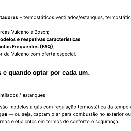
ntadores
– termostáticos ventilados/estanques, termostátic
rcas Vulcano e Bosch;
delos e respetivas características
;
ntas Frequentes (FAQ)
;
r da Vulcano com oferta especial.
s e quando optar por cada um.
ntilados / estanques
são modelos a gás com regulação termostática da tempera
que
— ou seja, captam o ar para combustão no exterior ou
ernos e eficientes em termos de conforto e segurança.