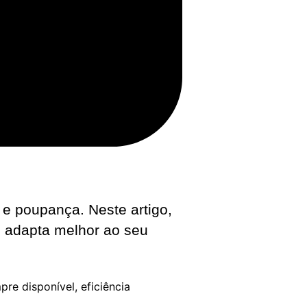
a e poupança. Neste artigo,
e adapta melhor ao seu
re disponível, eficiência