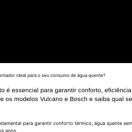
ntador ideal para o seu consumo de água quente?
o é essencial para garantir conforto, eficiênci
re os modelos Vulcano e Bosch e saiba qual s
damental para garantir conforto térmico, água quente semp
os anos.