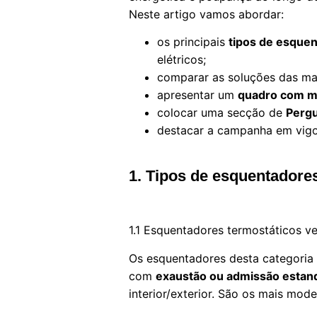
Neste artigo vamos abordar:
os principais
tipos de esque
elétricos;
comparar as soluções das ma
apresentar um
quadro com mo
colocar uma secção de
Pergu
destacar a campanha em vigo
1. Tipos de esquentadore
1.1 Esquentadores termostáticos ve
Os esquentadores desta categoria 
com
exaustão ou admissão estan
interior/exterior. São os mais mod