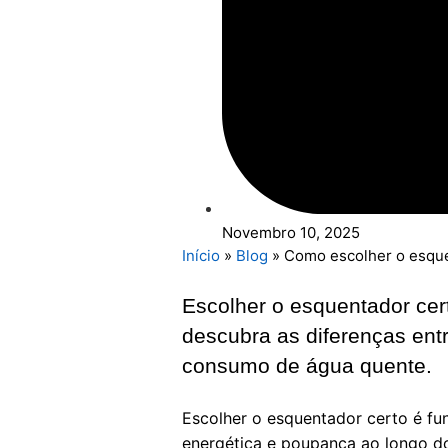
Novembro 10, 2025
Início
»
Blog
»
Como escolher o esque
Escolher o esquentador cert
descubra as diferenças ent
consumo de água quente.
Escolher o esquentador certo é fun
energética e poupança ao longo d